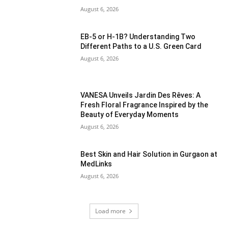
August 6, 2026
EB-5 or H-1B? Understanding Two
Different Paths to a U.S. Green Card
August 6, 2026
VANESA Unveils Jardin Des Rêves: A
Fresh Floral Fragrance Inspired by the
Beauty of Everyday Moments
August 6, 2026
Best Skin and Hair Solution in Gurgaon at
MedLinks
August 6, 2026
Load more